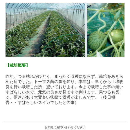
【栽培概要】
昨年、つる枯れがひどく、まったく収穫にならず、栽培をあきら
めた所でした。トーマス菌の事を知り、本年は、早くから土壌改
良を行い栽培した所、驚いております。今まで栽培した事の無い
すばらしい木で、元気の良さが見てすぐ判ります。果つるも長
く、硬さがあり大変良い状態で収穫が楽しみです。（後日報
告・・すばらしいスイカでしたとの事）
お気軽にお問い合わせください