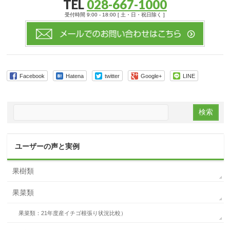
TEL
028-667-1000
受付時間 9:00 - 18:00 [ 土・日・祝日除く ]
Facebook
Hatena
twitter
Google+
LINE
ユーザーの声と実例
果樹類
果菜類
果菜類：21年度産イチゴ根張り状況比較）