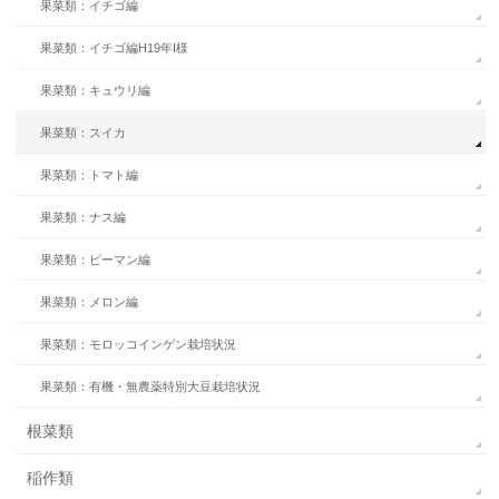
果菜類：イチゴ編
果菜類：イチゴ編H19年I様
果菜類：キュウリ編
果菜類：スイカ
果菜類：トマト編
果菜類：ナス編
果菜類：ピーマン編
果菜類：メロン編
果菜類：モロッコインゲン栽培状況
果菜類：有機・無農薬特別大豆栽培状況
根菜類
稲作類