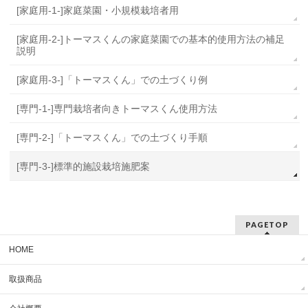
[家庭用-1-]家庭菜園・小規模栽培者用
[家庭用-2-]トーマスくんの家庭菜園での基本的使用方法の補足
説明
[家庭用-3-]「トーマスくん」での土づくり例
[専門-1-]専門栽培者向きトーマスくん使用方法
[専門-2-]「トーマスくん」での土づくり手順
[専門-3-]標準的施設栽培施肥案
PAGETOP
HOME
取扱商品