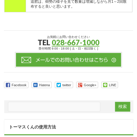
追肥は、樹勢の様子を見て数量は増減しながら月1～2回散
布すると良いと思います。
お気軽にお問い合わせください
TEL
028-667-1000
受付時間 9:00 - 18:00 [ 土・日・祝日除く ]
Facebook
Hatena
twitter
Google+
LINE
トーマスくんの使用方法