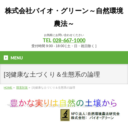
株式会社バイオ・グリーン～自然環境
農法～
お気軽にお問い合わせください
TEL
028-667-1000
受付時間 9:00 - 18:00 [ 土・日・祝日除く ]
MENU
[3]健康な土づくり＆生態系の論理
HOME
»
障害対策
»
[3]健康な土づくり＆生態系の論理