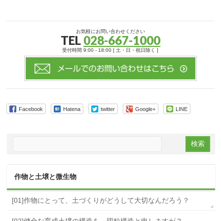
お気軽にお問い合わせください
TEL
028-667-1000
受付時間 9:00 - 18:00 [ 土・日・祝日除く ]
Facebook
Hatena
twitter
Google+
LINE
作物と土壌と微生物
[01]作物にとって、土づくりがどうして大切なんだろう？
[02]健全な育成土壌の構造を、団粒構造と申しますが？