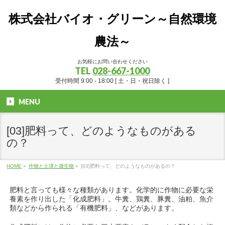
株式会社バイオ・グリーン～自然環境
農法～
お気軽にお問い合わせください
TEL
028-667-1000
受付時間 9:00 - 18:00 [ 土・日・祝日除く ]
MENU
[03]肥料って、どのようなものがある
の？
HOME
»
作物と土壌と微生物
»
[03]肥料って、どのようなものがあるの？
肥料と言っても様々な種類があります。化学的に作物に必要な栄
養素を作り出した「化成肥料」。牛糞、鶏糞、豚糞、油粕、魚介
類などから作られる「有機肥料」、などがあります。