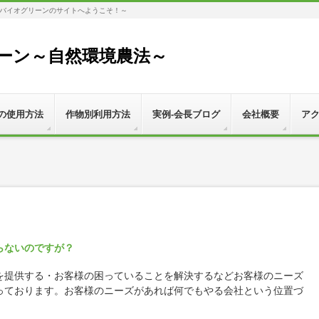
バイオグリーンのサイトへようこそ！～
ーン～自然環境農法～
の使用方法
作物別利用方法
実例-会長ブログ
会社概要
ア
らないのですが？
を提供する・お客様の困っていることを解決するなどお客様のニーズ
っております。お客様のニーズがあれば何でもやる会社という位置づ