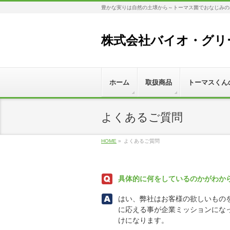
豊かな実りは自然の土壌から～トーマス菌でおなじみの
株式会社バイオ・グリ
ホーム
取扱商品
トーマスくん
よくあるご質問
HOME
»
よくあるご質問
具体的に何をしているのかがわか
はい、弊社はお客様の欲しいもの
に応える事が企業ミッションにな
けになります。