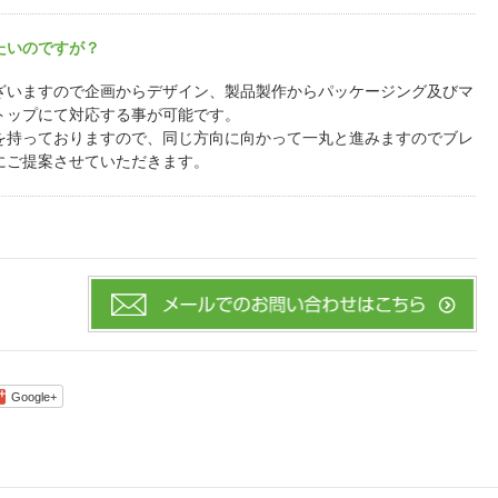
たいのですが？
ざいますので企画からデザイン、製品製作からパッケージング及びマ
トップにて対応する事が可能です。
を持っておりますので、同じ方向に向かって一丸と進みますのでブレ
にご提案させていただきます。
Google+