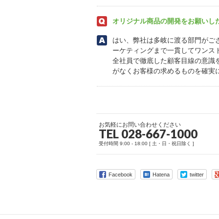
オリジナル商品の開発をお願いし
はい、弊社は多岐に渡る部門がご
ーケティングまで一貫してワンス
全社員で徹底した顧客目線の意識
がなくお客様の求めるものを確実
お気軽にお問い合わせください
TEL 028-667-1000
受付時間 9:00 - 18:00 [ 土・日・祝日除く ]
Facebook
Hatena
twitter